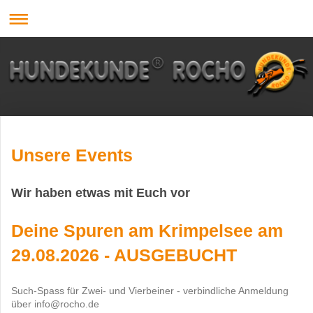
Unsere Events
Wir haben etwas mit Euch vor
Deine Spuren am Krimpelsee am
29.08.2026 - AUSGEBUCHT
Such-Spass für Zwei- und Vierbeiner - verbindliche Anmeldung
über info@rocho.de