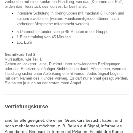
verbunden mit einer konkreten Handlung, wie das „Kommen auf Ruf“,
bilden das Herzstück des Kurses. Er beinhaltet:
intensive Schulung in Kleingruppen mit maximal 6 Hunden und
seinem Zweibeiner (weitere Familienmitglieder können nach
vorheriger Absprache mitgebracht werden)
5 Unterrichtsstunden von je 45 Minuten in der Gruppe
1 Einzeltraining von 45 Minuten
161 Euro
Grundkurs
Teil 2
Kursaufbau wie Teil 1:
Gehen an lockerer Leine, Rückruf unter schwierigeren Bedingungen
oder das Ersetzen vorläufiger Sichtzeichen durch Hörzeichen, wenn die
Handlung sicher unter Ablenkung erlernt wurde. Jedes Signal beginnt
mit dem Namen des Hundes vorweg. Es darf nur einmal gesagt werden.
Sie halten ja auch an der ersten roten Ampel.
Vertiefungskurse
sind für alle geeignet, die einen Grundkurs besucht haben und
noch mehr lernen möchten, z. B. Bellen auf Signal, informelles
Apportieren, Bringspiele, lernen mit Pylonen. Es gibt drei Kurse,