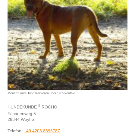
Mensch und Hund trainieren über Sichtkontakt
®
HUNDEKUNDE
ROCHO
Fasanenweg 5
28844 Weyhe
Telefon:
+49 4203 8396787